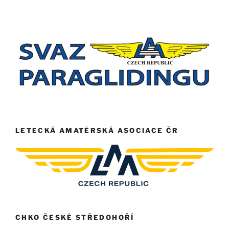
LETECKÁ AMATÉRSKÁ ASOCIACE ČR
CHKO ČESKÉ STŘEDOHOŘÍ