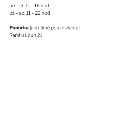
ne – čt: 11 – 16 hod
pá – so: 11 – 22 hod
Ponorka
(aktuálně pouze výčep)
Raná u Loun 21