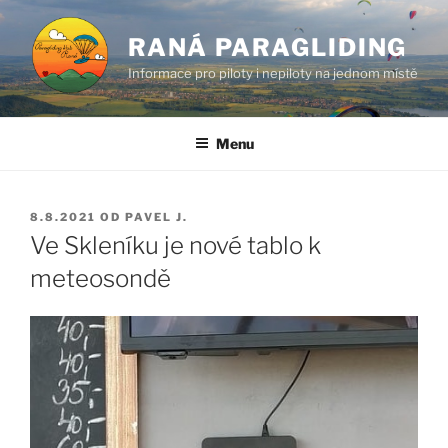
Přejít
k
RANÁ PARAGLIDING
obsahu
Informace pro piloty i nepiloty na jednom místě
webu
Menu
PUBLIKOVÁNO
8.8.2021
OD
PAVEL J.
Ve Skleníku je nové tablo k
meteosondě