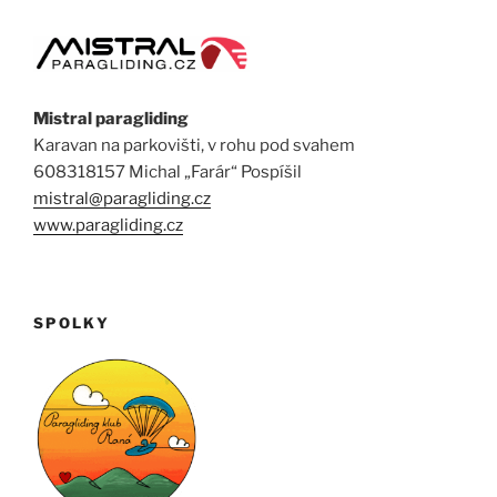
Mistral paragliding
Karavan na parkovišti, v rohu pod svahem
608318157 Michal „Farár“ Pospíšil
mistral@paragliding.cz
www.paragliding.cz
SPOLKY